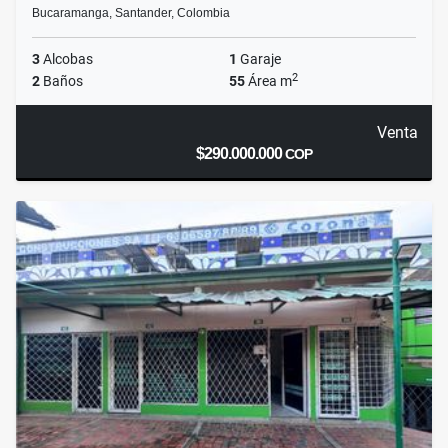
Bucaramanga, Santander, Colombia
3
Alcobas
1
Garaje
2
2
Baños
55
Área m
Venta
$290.000.000
COP