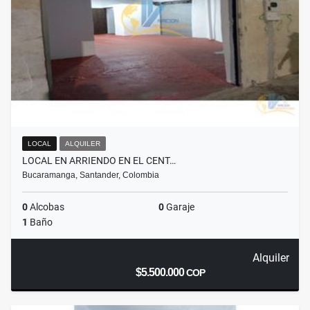
LOCAL
ALQUILER
LOCAL EN ARRIENDO EN EL CENT…
Bucaramanga, Santander, Colombia
0
Alcobas
0
Garaje
1
Baño
Alquiler
$5.500.000
COP