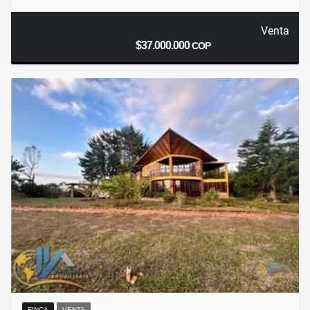
Venta
$37.000.000
COP
FINCA
VENTA