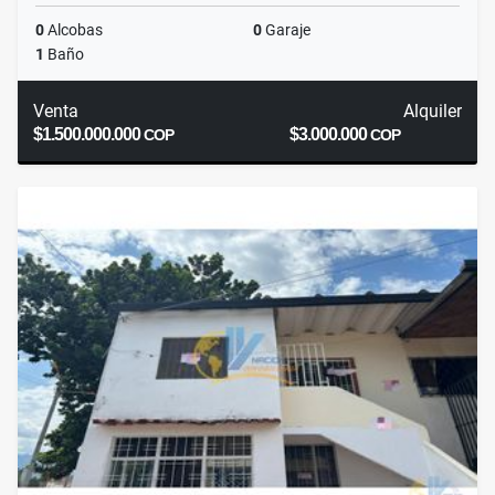
0
Alcobas
0
Garaje
1
Baño
Venta
Alquiler
$1.500.000.000
$3.000.000
COP
COP