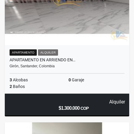
APARTAMENTO
ALQUILER
APARTAMENTO EN ARRIENDO EN…
Girón, Santander, Colombia
3
Alcobas
0
Garaje
2
Baños
Alquiler
$1.300.000
COP