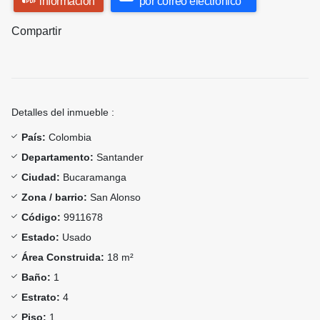
información
por correo electrónico
Compartir
Detalles del inmueble :
País:
Colombia
Departamento:
Santander
Ciudad:
Bucaramanga
Zona / barrio:
San Alonso
Código:
9911678
Estado:
Usado
Área Construida:
18 m²
Baño:
1
Estrato:
4
Piso:
1