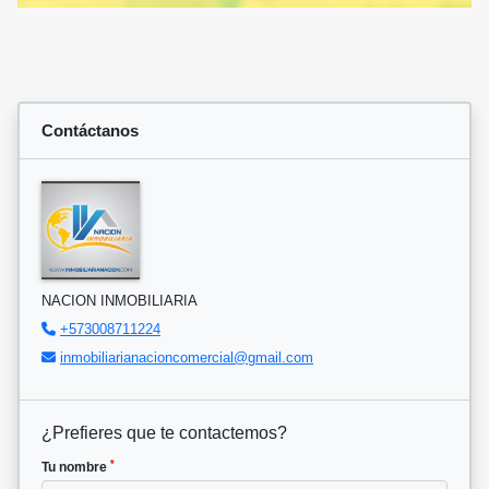
Contáctanos
NACION INMOBILIARIA
+573008711224
inmobiliarianacioncomercial@gmail.com
¿Prefieres que te contactemos?
*
Tu nombre