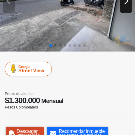
Google
Street View
Precio de alquiler
$1.300.000
Mensual
Pesos Colombianos
Descargar
Recomendar inmueble