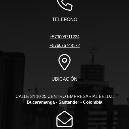
TELÉFONO
+573008711224
+576076748172
UBICACIÓN
CALLE 34 10 29 CENTRO EMPRESARIAL BELUZ.
Bucaramanga - Santander - Colombia