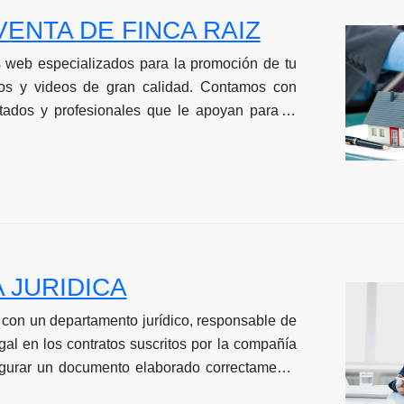
ENTA DE FINCA RAIZ
 web especializados para la promoción de tu
tos y videos de gran calidad. Contamos con
tados y profesionales que le apoyan para la
 inmueble Trámite notarial y acompañamiento
 JURIDICA
con un departamento jurídico, responsable de
gal en los contratos suscritos por la compañía
egurar un documento elaborado correctamente
ción y datos.