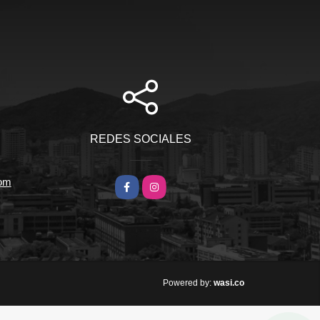
REDES SOCIALES
com
Facebook
Instagram
wasi.co
Powered by: