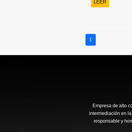
LEER
1
Empresa de alto c
intermediación en la
responsable y hone