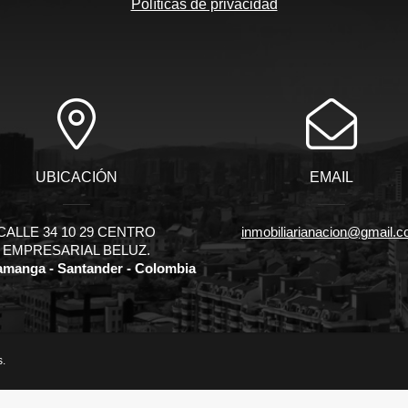
Políticas de privacidad
UBICACIÓN
EMAIL
CALLE 34 10 29 CENTRO
inmobiliarianacion@gmail.
EMPRESARIAL BELUZ.
manga - Santander - Colombia
s.