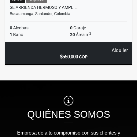
SE ARRIENDA HERMOSO Y AMPLI…
Bucaramanga, Santander, Colombia
0
Alcobas
0
Garaje
2
1
Baño
20
Área m
Alquiler
$550.000
COP
QUIÉNES SOMOS
Empresa de alto compromiso con sus clientes y