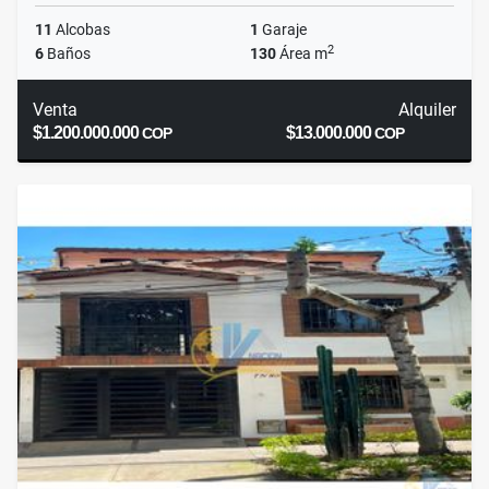
11
Alcobas
1
Garaje
2
6
Baños
130
Área m
Venta
Alquiler
$1.200.000.000
$13.000.000
COP
COP