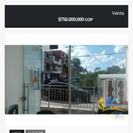
Venta
$750.000.000
COP
LOCAL
ALQUILER