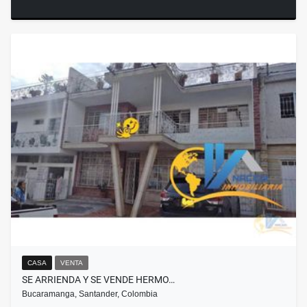
CASA
VENTA
SE ARRIENDA Y SE VENDE HERMO…
Bucaramanga, Santander, Colombia