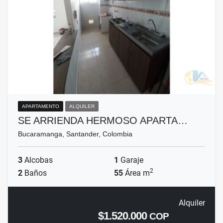
APARTAMENTO
ALQUILER
SE ARRIENDA HERMOSO APARTA…
Bucaramanga, Santander, Colombia
3
Alcobas
1
Garaje
2
2
Baños
55
Área m
Alquiler
$1.520.000
COP