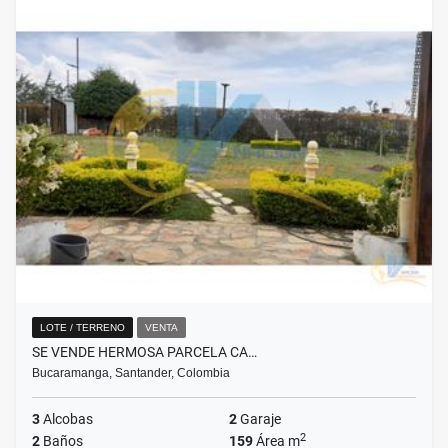
LOTE / TERRENO
VENTA
SE VENDE HERMOSA PARCELA CA…
Bucaramanga, Santander, Colombia
3
Alcobas
2
Garaje
2
2
Baños
159
Área m