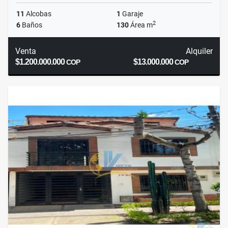
11
Alcobas
1
Garaje
2
6
Baños
130
Área m
Venta
Alquiler
$1.200.000.000
$13.000.000
COP
COP