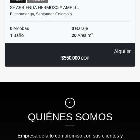
SE ARRIENDA HERMOSO Y AMPLI…
Bucaramanga, Santander, Colombia
0
Alcobas
0
Garaje
2
1
Baño
20
Área m
Alquiler
$550.000
COP
QUIÉNES SOMOS
Empresa de alto compromiso con sus clientes y