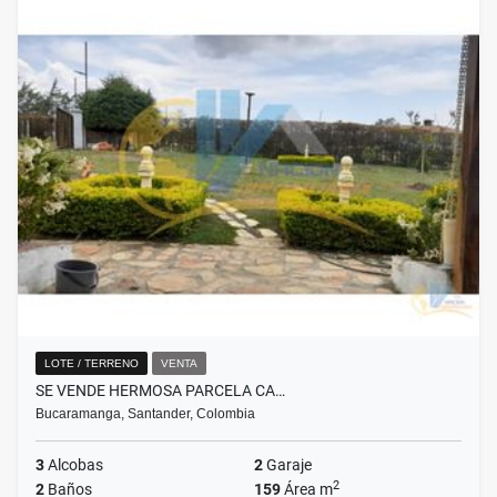
LOTE / TERRENO
VENTA
SE VENDE HERMOSA PARCELA CA…
Bucaramanga, Santander, Colombia
3
Alcobas
2
Garaje
2
2
Baños
159
Área m