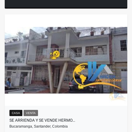
CASA
VENTA
SE ARRIENDA Y SE VENDE HERMO…
Bucaramanga, Santander, Colombia