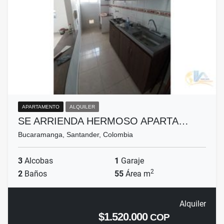
APARTAMENTO
ALQUILER
SE ARRIENDA HERMOSO APARTA…
Bucaramanga, Santander, Colombia
3
Alcobas
1
Garaje
2
2
Baños
55
Área m
Alquiler
$1.520.000
COP