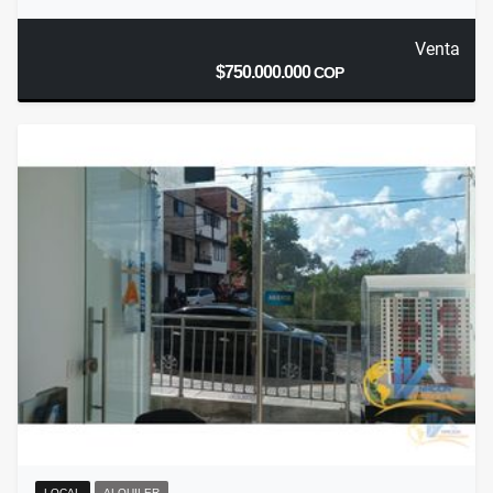
Venta
$750.000.000
COP
LOCAL
ALQUILER