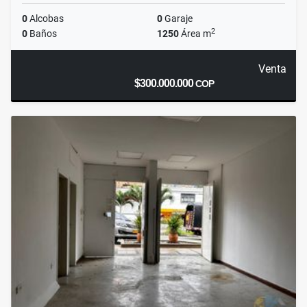
0
Alcobas
0
Garaje
2
0
Baños
1250
Área m
Venta
$300.000.000
COP