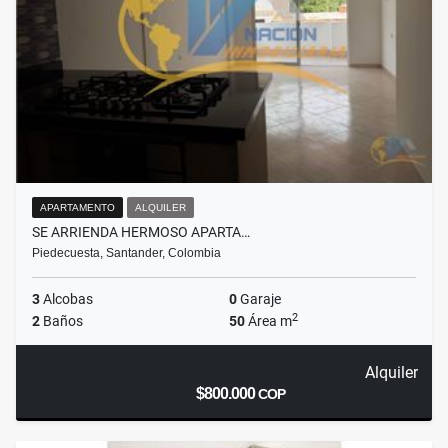
APARTAMENTO
ALQUILER
SE ARRIENDA HERMOSO APARTA…
Piedecuesta, Santander, Colombia
3
Alcobas
0
Garaje
2
2
Baños
50
Área m
Alquiler
$800.000
COP