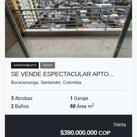
APARTAMENTO
VENTA
SE VENDE ESPECTACULAR APTO…
Bucaramanga, Santander, Colombia
3
Alcobas
1
Garaje
2
2
Baños
88
Área m
Venta
$390.000.000
COP