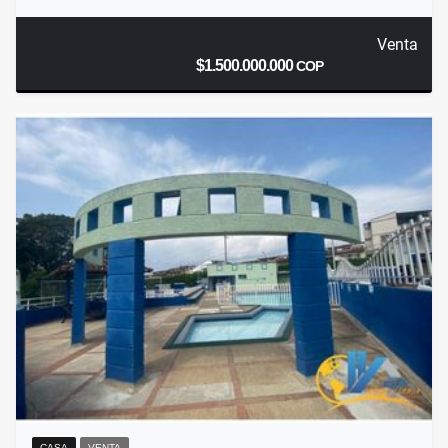
Venta
$1.500.000.000
COP
CASA
VENTA