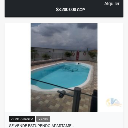
Alquiler
$3.200.000
COP
APARTAMENTO
VENTA
SE VENDE ESTUPENDO APARTAME…