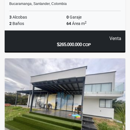
Bucaramanga, Santander, Colombia
3
Alcobas
0
Garaje
2
2
Baños
64
Área m
Venta
$265.000.000
COP