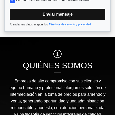
Acepto recibir información sobre ofertas inmobiliarias
Enviar mensaje
Al enviar tus datos aceptas los
Términos de servicio y privacidad
QUIÉNES SOMOS
Empresa de alto compromiso con sus clientes y
equipo humano y profesional, otorgamos solución de
intermediación en la toma de predios para arriendo y
venta, generando oportunidad y una administración
responsable y honesta, con atención personalizada
y una filosofía de servicios integrales de calidad