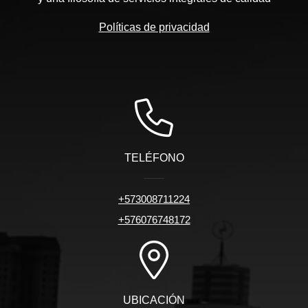
Políticas de privacidad
TELÉFONO
+573008711224
+576076748172
UBICACIÓN