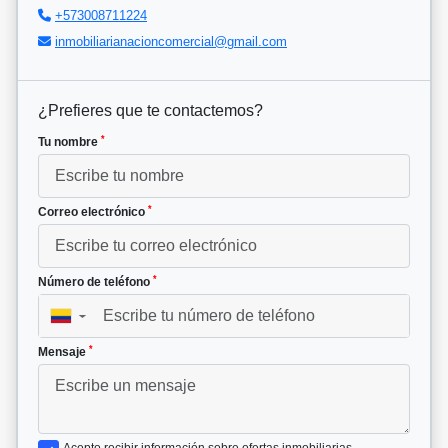
+573008711224
inmobiliarianacioncomercial@gmail.com
¿Prefieres que te contactemos?
*
Tu nombre
*
Correo electrónico
*
Número de teléfono
▼
*
Mensaje