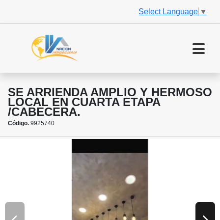
Select Language
▼
SE ARRIENDA AMPLIO Y HERMOSO
LOCAL EN CUARTA ETAPA
/CABECERA.
Código.
9925740