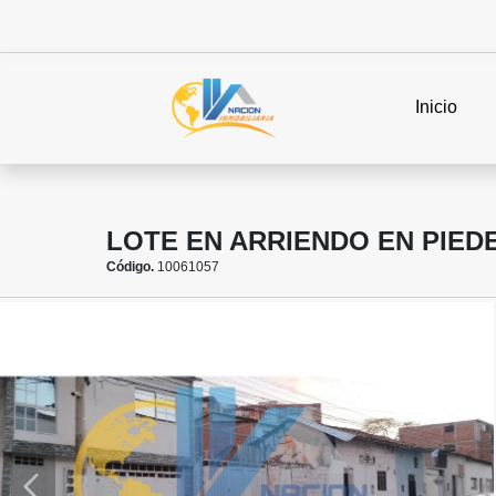
Inicio
LOTE EN ARRIENDO EN PIED
Código.
10061057