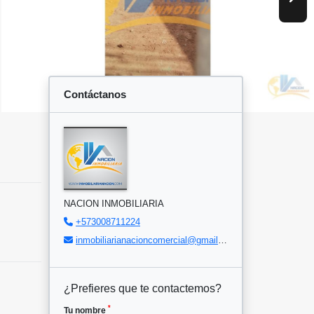
Contáctanos
NACION INMOBILIARIA
+573008711224
inmobiliarianacioncomercial@gmail.com
¿Prefieres que te contactemos?
*
Tu nombre