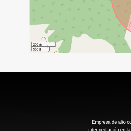
200 m
500 ft
Empresa de alto c
intermediación en la