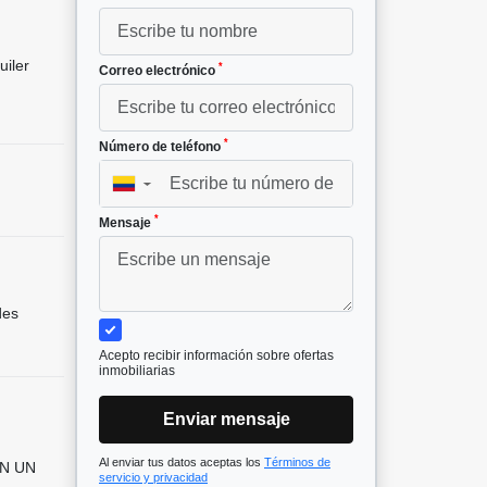
uiler
*
Correo electrónico
*
Número de teléfono
▼
*
Mensaje
des
Acepto recibir información sobre ofertas
inmobiliarias
Enviar mensaje
Al enviar tus datos aceptas los
Términos de
ON UN
servicio y privacidad