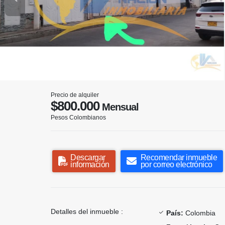
Precio de alquiler
$800.000
Mensual
Pesos Colombianos
Descargar
Recomendar inmueble
información
por correo electrónico
Detalles del inmueble :
País:
Colombia