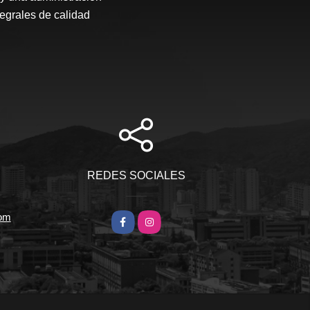
tegrales de calidad
REDES SOCIALES
com
Facebook
Instagram