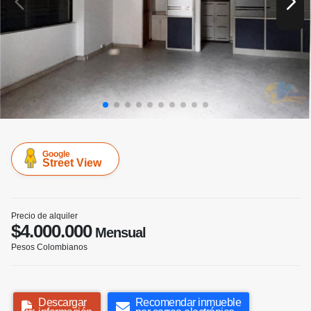
Google
Street View
Precio de alquiler
$4.000.000
Mensual
Pesos Colombianos
Descargar
Recomendar inmueble