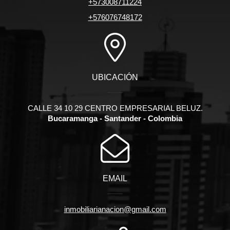
+573008711224
+576076748172
UBICACIÓN
CALLE 34 10 29 CENTRO EMPRESARIAL BELUZ.
Bucaramanga - Santander - Colombia
EMAIL
inmobiliarianacion@gmail.com