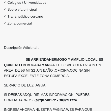
Colegios / Universidades
Sobre vía principal
Trans. público cercano
Zona comercial
Descripción Adicional :
SE ARRIENDAHERMOSO Y AMPLIO LOCAL ES
QUINERO EN BUCARAMANGA.
EL LOCAL CUENTA CON UN
AREA DE 58 MTS2 ,UN BAÑO ,OFICINA,COCINA SIN
ESTUFA.EXCELENTE ZONA COMERCIAL.
SERVICIO DE LUZ ,AGUA.
SI DESEAS ADQUIRIR MÁS INFORMACIÓN, PUEDES
CONTACTARNOS:
(
𝟔𝟎𝟕)6748172 -
𝟑𝟎𝟎𝟖𝟕𝟏𝟏𝟐𝟐𝟒
INGRESA AHORA A NUESTRA PÁGINA WEB PARA QUE