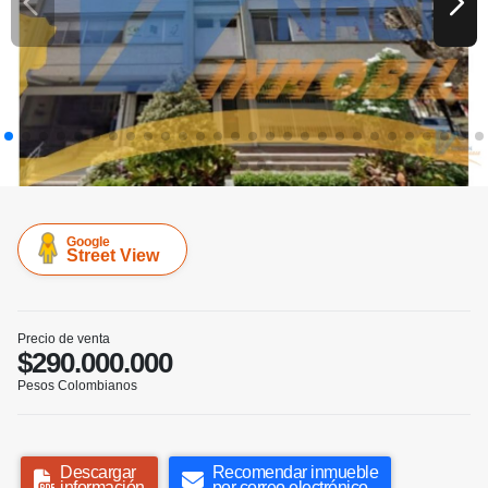
Google
Street View
Precio de venta
$290.000.000
Pesos Colombianos
Descargar
Recomendar inmueble
información
por correo electrónico