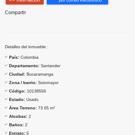
Compartir
Detalles del inmueble :
País:
Colombia
Departamento:
Santander
Ciudad:
Bucaramanga
Zona / barrio:
Sotomayor
Código:
10138556
Estado:
Usado
Área Terreno:
73.05 m²
Alcobas:
2
Baños:
2
Estrato:
5