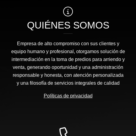
QUIÉNES SOMOS
Empresa de alto compromiso con sus clientes y
equipo humano y profesional, otorgamos solución de
intermediación en la toma de predios para arriendo y
venta, generando oportunidad y una administración
responsable y honesta, con atención personalizada
y una filosofía de servicios integrales de calidad
Políticas de privacidad