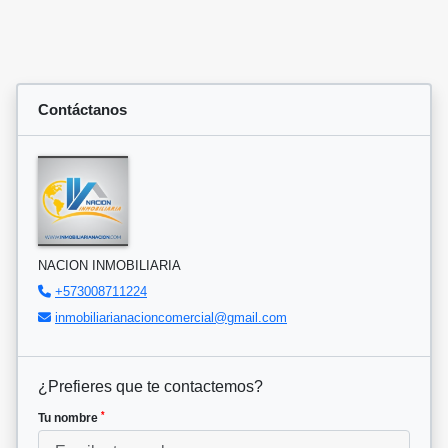
Contáctanos
NACION INMOBILIARIA
+573008711224
inmobiliarianacioncomercial@gmail.com
¿Prefieres que te contactemos?
*
Tu nombre