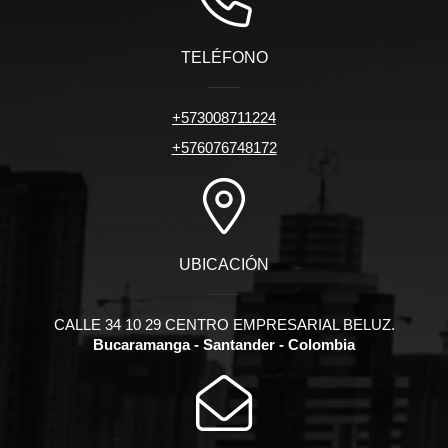
TELÉFONO
+573008711224
+576076748172
UBICACIÓN
CALLE 34 10 29 CENTRO EMPRESARIAL BELUZ.
Bucaramanga - Santander - Colombia