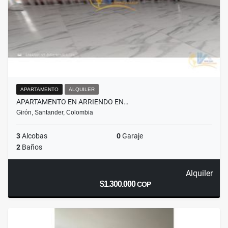
APARTAMENTO
ALQUILER
APARTAMENTO EN ARRIENDO EN…
Girón, Santander, Colombia
3
Alcobas
0
Garaje
2
Baños
Alquiler
$1.300.000
COP