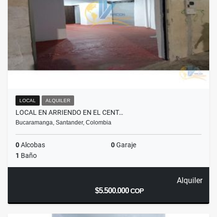
LOCAL
ALQUILER
LOCAL EN ARRIENDO EN EL CENT…
Bucaramanga, Santander, Colombia
0
Alcobas
0
Garaje
1
Baño
Alquiler
$5.500.000
COP