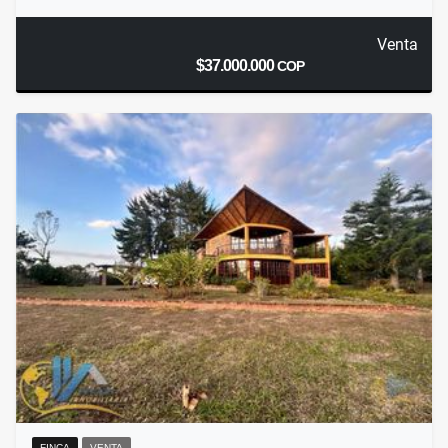
Venta
$37.000.000
COP
FINCA
VENTA