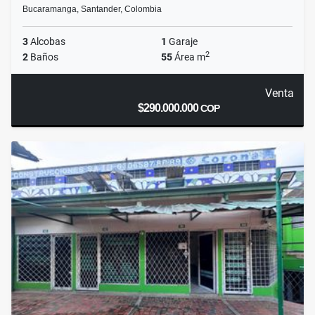
Bucaramanga, Santander, Colombia
3
Alcobas
1
Garaje
2
2
Baños
55
Área m
Venta
$290.000.000
COP