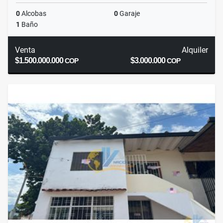
0
Alcobas
0
Garaje
1
Baño
Venta
Alquiler
$1.500.000.000
$3.000.000
COP
COP