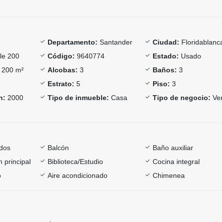
Departamento:
Santander
Ciudad:
Floridablanc
le 200
Código:
9640774
Estado:
Usado
200 m²
Alcobas:
3
Baños:
3
Estrato:
5
Piso:
3
n:
2000
Tipo de inmueble:
Casa
Tipo de negocio:
Ve
dos
Balcón
Baño auxiliar
 principal
Biblioteca/Estudio
Cocina integral
o
Aire acondicionado
Chimenea