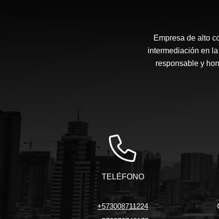
Empresa de alto c
intermediación en la
responsable y hone
TELÉFONO
+573008711224