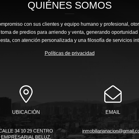
QUIÉNES SOMOS
ompromiso con sus clientes y equipo humano y profesional, oto
 toma de predios para arriendo y venta, generando oportunidad
sta, con atención personalizada y una filosofía de servicios in
Políticas de privacidad
UBICACIÓN
EMAIL
CALLE 34 10 29 CENTRO
inmobiliarianacion@gmail.
EMPRESARIAL BELUZ.