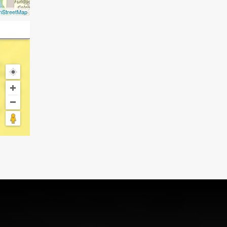
nStreetMap