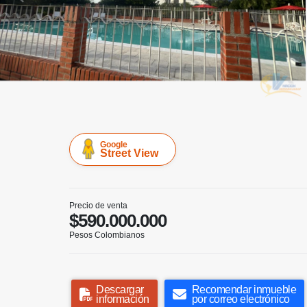
Google
Street View
Precio de venta
$590.000.000
Pesos Colombianos
Descargar
Recomendar inmueble
información
por correo electrónico