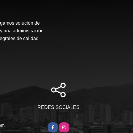
rgamos solución de
 y una administración
tegrales de calidad
REDES SOCIALES
com
Facebook
Instagram