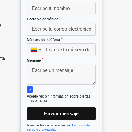
*
Correo electrónico
a
*
Número de teléfono
▼
nta
*
Mensaje
Acepto recibir información sobre ofertas
inmobiliarias
Enviar mensaje
Al enviar tus datos aceptas los
Términos de
servicio y privacidad