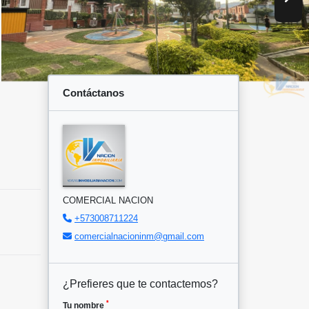
Contáctanos
COMERCIAL NACION
+573008711224
comercialnacioninm@gmail.com
¿Prefieres que te contactemos?
*
Tu nombre