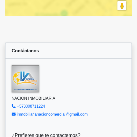
Contáctanos
NACION INMOBILIARIA
+573008711224
inmobiliarianacioncomercial@gmail.com
¿Prefieres que te contactemos?