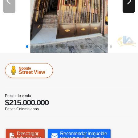
Google
Street View
Precio de venta
$215.000.000
Pesos Colombianos
Descargar
Recomendar inmueble
información
por correo electrónico