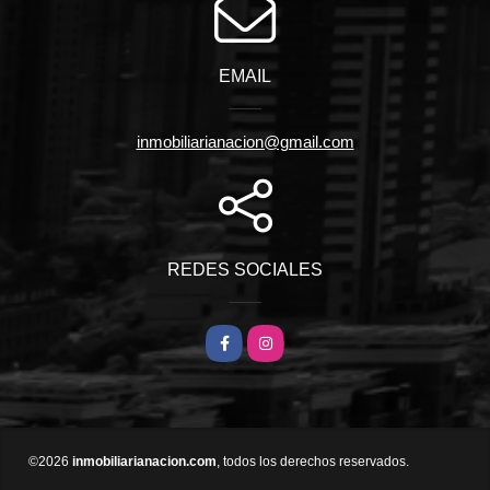
EMAIL
inmobiliarianacion@gmail.com
REDES SOCIALES
Facebook
Instagram
©2026
inmobiliarianacion.com
, todos los derechos reservados.