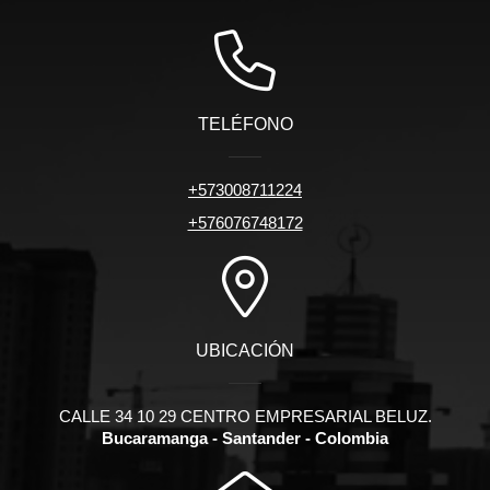
TELÉFONO
+573008711224
+576076748172
UBICACIÓN
CALLE 34 10 29 CENTRO EMPRESARIAL BELUZ.
Bucaramanga - Santander - Colombia