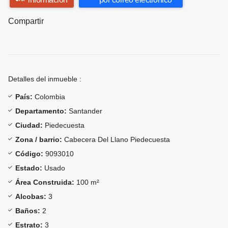
Compartir
Detalles del inmueble :
País:
Colombia
Departamento:
Santander
Ciudad:
Piedecuesta
Zona / barrio:
Cabecera Del Llano Piedecuesta
Código:
9093010
Estado:
Usado
Área Construida:
100 m²
Alcobas:
3
Baños:
2
Estrato:
3