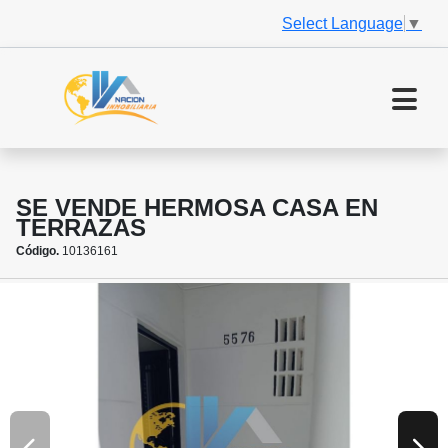
Select Language
▼
SE VENDE HERMOSA CASA EN
TERRAZAS
Código.
10136161