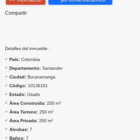
Compartir
Detalles del inmueble :
País:
Colombia
Departamento:
Santander
Ciudad:
Bucaramanga
Código:
10136161
Estado:
Usado
Área Construida:
250 m²
Área Terreno:
250 m²
Área Privada:
250 m²
Alcobas:
7
Baños:
7