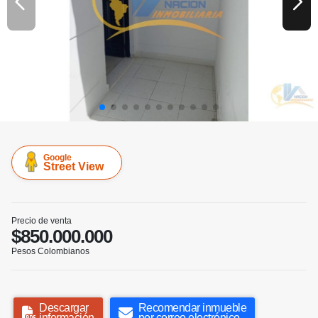
Google
Street View
Precio de venta
$850.000.000
Pesos Colombianos
Descargar
Recomendar inmueble
información
por correo electrónico