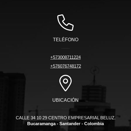
TELÉFONO
+573008711224
+576076748172
UBICACIÓN
CALLE 34 10 29 CENTRO EMPRESARIAL BELUZ.
Bucaramanga - Santander - Colombia