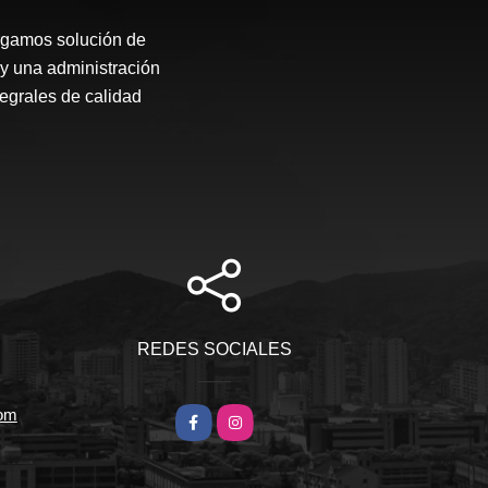
rgamos solución de
 y una administración
tegrales de calidad
REDES SOCIALES
com
Facebook
Instagram