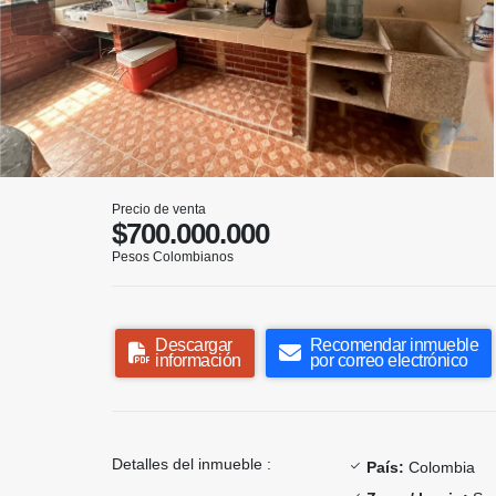
Precio de venta
$700.000.000
Pesos Colombianos
Descargar
Recomendar inmueble
información
por correo electrónico
Detalles del inmueble :
País:
Colombia