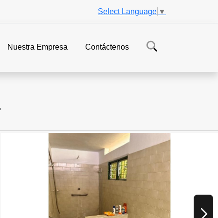
Select Language
▼
Nuestra Empresa
Contáctenos
.