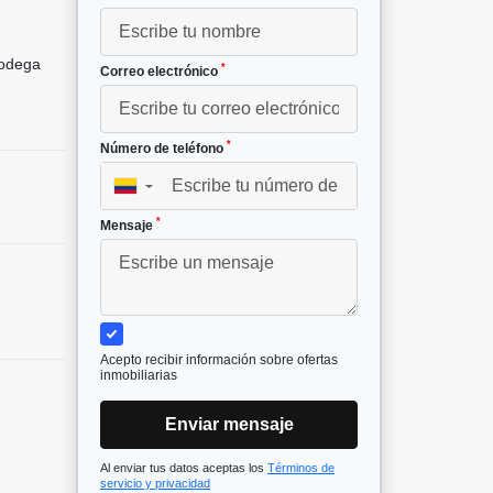
odega
*
Correo electrónico
*
Número de teléfono
▼
*
Mensaje
Acepto recibir información sobre ofertas
inmobiliarias
Enviar mensaje
Al enviar tus datos aceptas los
Términos de
servicio y privacidad