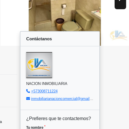
Contáctanos
NACION INMOBILIARIA
+573008711224
inmobiliarianacioncomercial@gmail.com
¿Prefieres que te contactemos?
a
*
Tu nombre