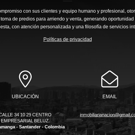
ompromiso con sus clientes y equipo humano y profesional, oto
 toma de predios para arriendo y venta, generando oportunidad
sta, con atención personalizada y una filosofía de servicios in
Políticas de privacidad
UBICACIÓN
EMAIL
CALLE 34 10 29 CENTRO
inmobiliarianacion@gmail.
EMPRESARIAL BELUZ.
manga - Santander - Colombia