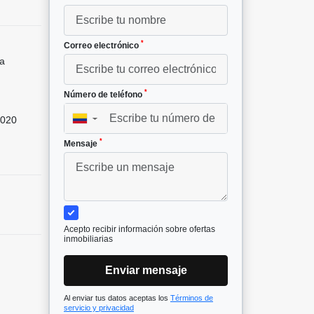
*
Correo electrónico
a
*
Número de teléfono
020
▼
*
Mensaje
Acepto recibir información sobre ofertas
inmobiliarias
Enviar mensaje
Al enviar tus datos aceptas los
Términos de
servicio y privacidad