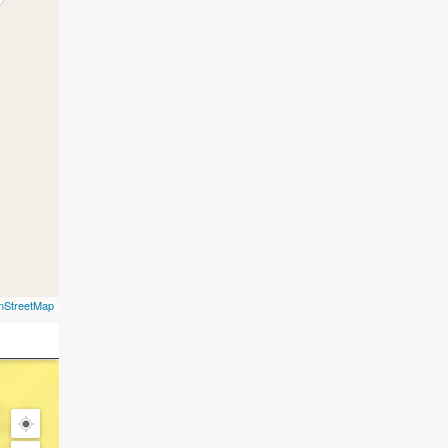
nStreetMap