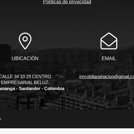
Políticas de privacidad
UBICACIÓN
EMAIL
CALLE 34 10 29 CENTRO
inmobiliarianacion@gmail.
EMPRESARIAL BELUZ.
manga - Santander - Colombia
s.