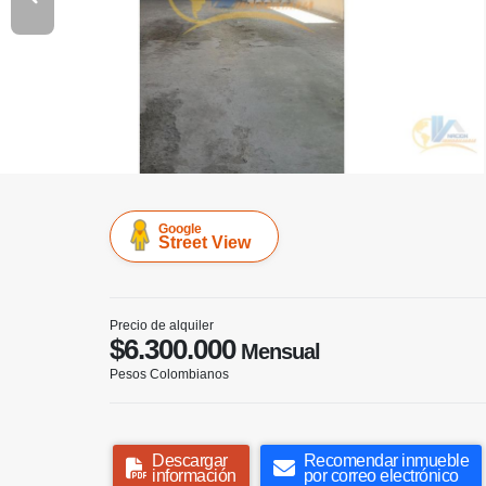
Google
Street View
Precio de alquiler
$6.300.000
Mensual
Pesos Colombianos
Descargar
Recomendar inmueble
información
por correo electrónico