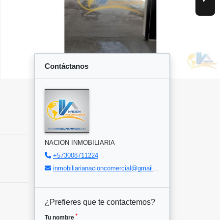
Contáctanos
NACION INMOBILIARIA
+573008711224
inmobiliarianacioncomercial@gmail.com
¿Prefieres que te contactemos?
*
Tu nombre