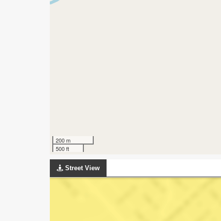
200 m
500 ft
Street View