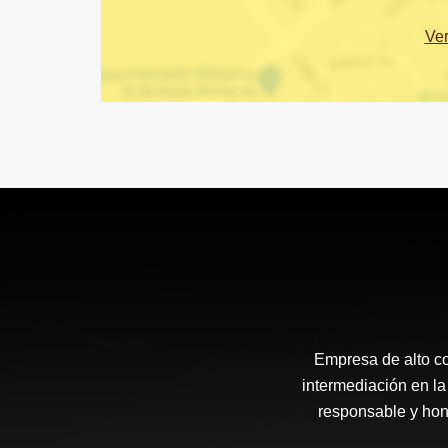
Ve
Empresa de alto c
intermediación en la
responsable y hone