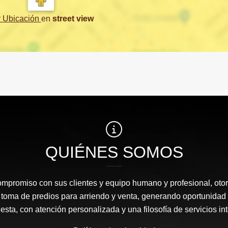
r Ubicación
en
street view
QUIÉNES SOMOS
ompromiso con sus clientes y equipo humano y profesional, oto
 toma de predios para arriendo y venta, generando oportunidad
sta, con atención personalizada y una filosofía de servicios in