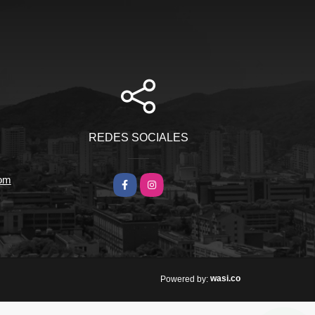
REDES SOCIALES
com
Facebook
Instagram
wasi.co
Powered by: