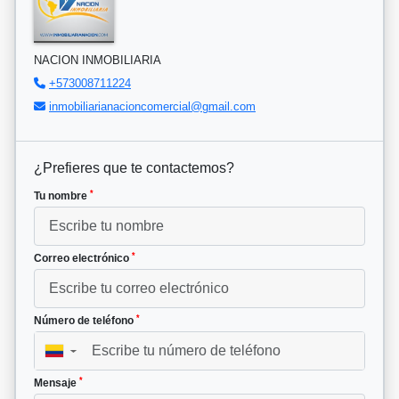
NACION INMOBILIARIA
+573008711224
inmobiliarianacioncomercial@gmail.com
¿Prefieres que te contactemos?
*
Tu nombre
*
Correo electrónico
*
Número de teléfono
▼
*
Mensaje