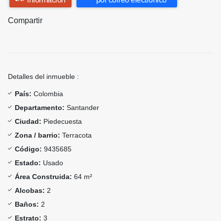
Compartir
Detalles del inmueble :
País:
Colombia
Departamento:
Santander
Ciudad:
Piedecuesta
Zona / barrio:
Terracota
Código:
9435685
Estado:
Usado
Área Construida:
64 m²
Alcobas:
2
Baños:
2
Estrato:
3