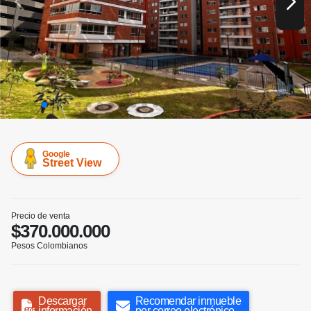
Google
Street View
Precio de venta
$370.000.000
Pesos Colombianos
Descargar
Recomendar inmueble
información
por correo electrónico