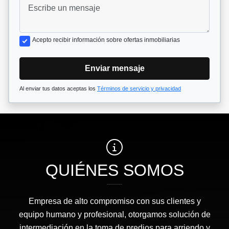
Acepto recibir información sobre ofertas inmobiliarias
Enviar mensaje
Al enviar tus datos aceptas los
Términos de servicio y privacidad
QUIÉNES SOMOS
Empresa de alto compromiso con sus clientes y
equipo humano y profesional, otorgamos solución de
intermediación en la toma de predios para arriendo y