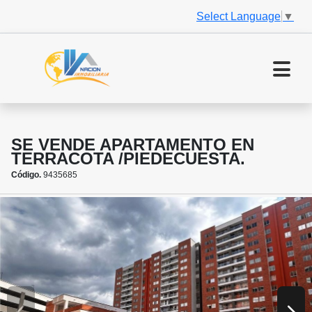
Select Language
▼
SE VENDE APARTAMENTO EN
TERRACOTA /PIEDECUESTA.
Código.
9435685