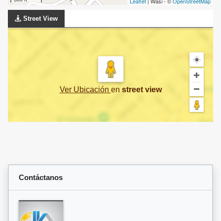
Leaflet
| Wasi - ©
OpenStreetMap
Street View
Ver Ubicación
en
street view
Contáctanos