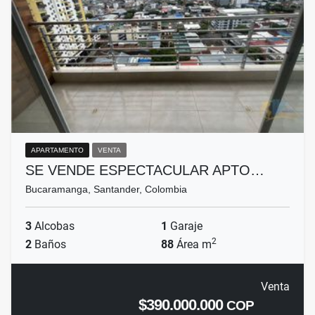
APARTAMENTO
VENTA
SE VENDE ESPECTACULAR APTO…
Bucaramanga, Santander, Colombia
3
Alcobas
1
Garaje
2
2
Baños
88
Área m
Venta
$390.000.000
COP