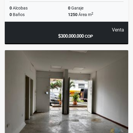
0
Alcobas
0
Garaje
2
0
Baños
1250
Área m
Venta
$300.000.000
COP