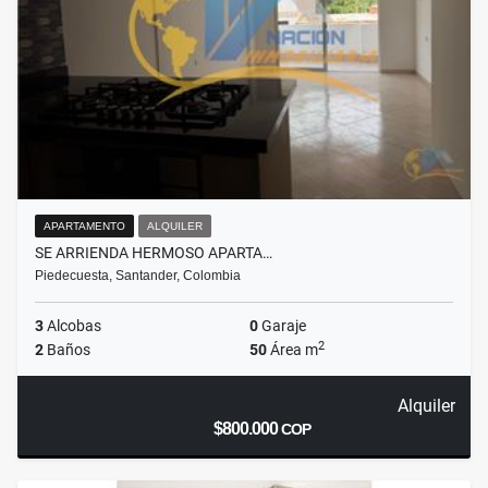
APARTAMENTO
ALQUILER
SE ARRIENDA HERMOSO APARTA…
Piedecuesta, Santander, Colombia
3
Alcobas
0
Garaje
2
2
Baños
50
Área m
Alquiler
$800.000
COP