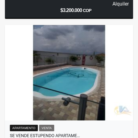
Alquiler
$3.200.000
COP
APARTAMENTO
VENTA
SE VENDE ESTUPENDO APARTAME…