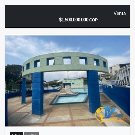
Venta
$1.500.000.000
COP
CASA
VENTA