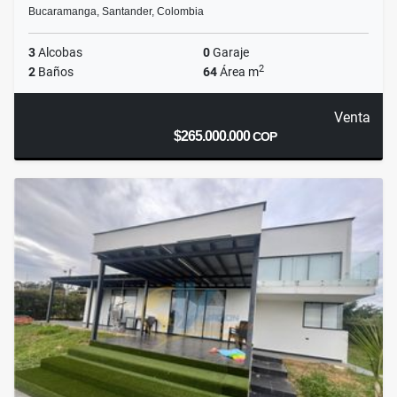
Bucaramanga, Santander, Colombia
3
Alcobas
0
Garaje
2
2
Baños
64
Área m
Venta
$265.000.000
COP