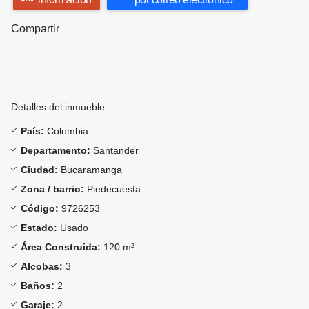
Compartir
Detalles del inmueble :
País:
Colombia
Departamento:
Santander
Ciudad:
Bucaramanga
Zona / barrio:
Piedecuesta
Código:
9726253
Estado:
Usado
Área Construida:
120 m²
Alcobas:
3
Baños:
2
Garaje:
2