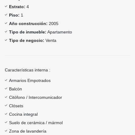
Estrato:
4
Piso:
1
Año construcción:
2005
Tipo de inmueble:
Apartamento
Tipo de negocio:
Venta
Características interna :
Armarios Empotrados
Balcón
Citófono / Intercomunicador
Clósets
Cocina integral
Suelo de cerámica / mármol
Zona de lavandería