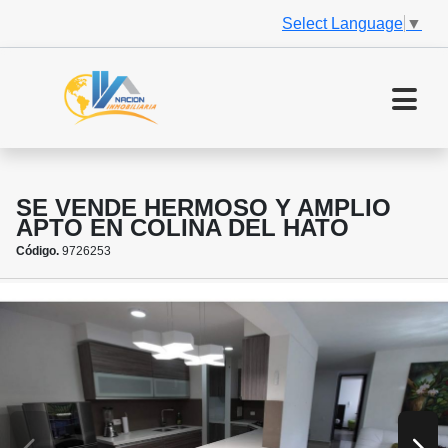
Select Language
▼
SE VENDE HERMOSO Y AMPLIO
APTO EN COLINA DEL HATO
Código.
9726253