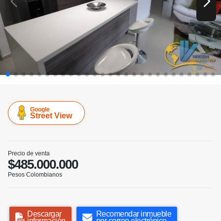
Google
Street View
Precio de venta
$485.000.000
Pesos Colombianos
Descargar
Recomendar inmueble
información
por correo electrónico