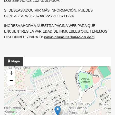
LOS SERVICIOS LUZ,GAS,AGUA.
SI DESEAS ADQUIRIR MÁS INFORMACIÓN, PUEDES
CONTACTARNOS:
6748172 - 3008711224
INGRESA AHORA A NUESTRA PÁGINA WEB PARA QUE
ENCUENTRES LA VARIEDAD DE INMUEBLES QUE TENEMOS
DISPONIBLES PARA TI:
www.inmobiliarianacion.com
Mapa
+
−