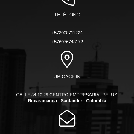
TELÉFONO
+573008711224
+576076748172
UBICACIÓN
CALLE 34 10 29 CENTRO EMPRESARIAL BELUZ.
Bucaramanga - Santander - Colombia