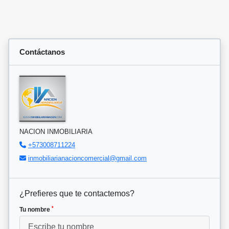
Contáctanos
NACION INMOBILIARIA
+573008711224
inmobiliarianacioncomercial@gmail.com
¿Prefieres que te contactemos?
*
Tu nombre