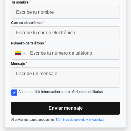
*
Tu nombre
*
Correo electrónico
*
Número de teléfono
▼
*
Mensaje
Acepto recibir información sobre ofertas inmobiliarias
Enviar mensaje
Al enviar tus datos aceptas los
Términos de servicio y privacidad