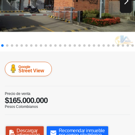
Google
Street View
Precio de venta
$165.000.000
Pesos Colombianos
Descargar
Recomendar inmueble
información
por correo electrónico