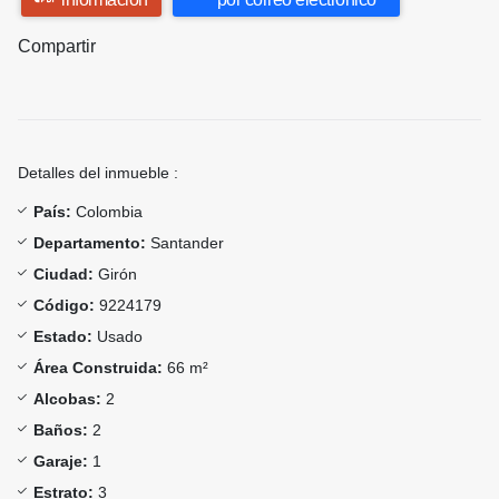
Compartir
Detalles del inmueble :
País:
Colombia
Departamento:
Santander
Ciudad:
Girón
Código:
9224179
Estado:
Usado
Área Construida:
66 m²
Alcobas:
2
Baños:
2
Garaje:
1
Estrato:
3