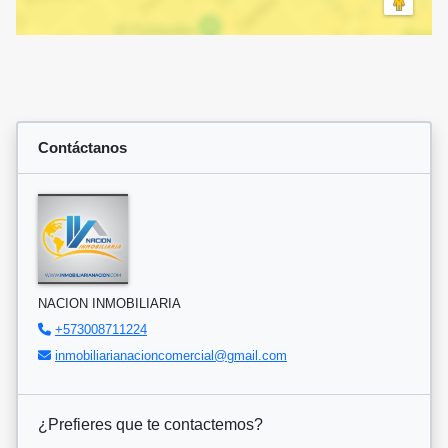
Contáctanos
NACION INMOBILIARIA
+573008711224
inmobiliarianacioncomercial@gmail.com
¿Prefieres que te contactemos?