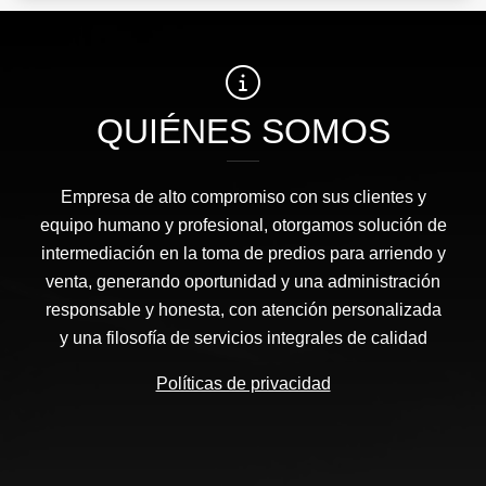
QUIÉNES SOMOS
Empresa de alto compromiso con sus clientes y
equipo humano y profesional, otorgamos solución de
intermediación en la toma de predios para arriendo y
venta, generando oportunidad y una administración
responsable y honesta, con atención personalizada
y una filosofía de servicios integrales de calidad
Políticas de privacidad