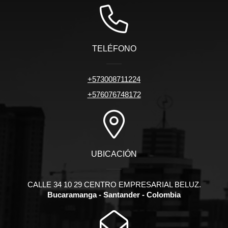
TELÉFONO
+573008711224
+576076748172
UBICACIÓN
CALLE 34 10 29 CENTRO EMPRESARIAL BELUZ.
Bucaramanga - Santander - Colombia