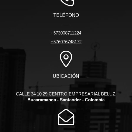
TELÉFONO
+573008711224
+576076748172
UBICACIÓN
CALLE 34 10 29 CENTRO EMPRESARIAL BELUZ.
Bucaramanga - Santander - Colombia