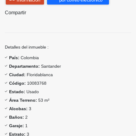
Compartir
Detalles del inmueble :
País:
Colombia
Departamento:
Santander
Ciudad:
Floridablanca
Código:
10083768
Estado:
Usado
Área Terreno:
53 m²
Alcobas:
3
Baños:
2
Garaje:
1
Estrato:
3