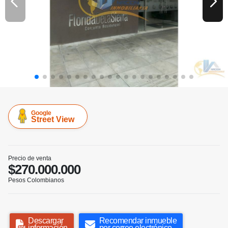
Google
Street View
Precio de venta
$270.000.000
Pesos Colombianos
Descargar
Recomendar inmueble
información
por correo electrónico