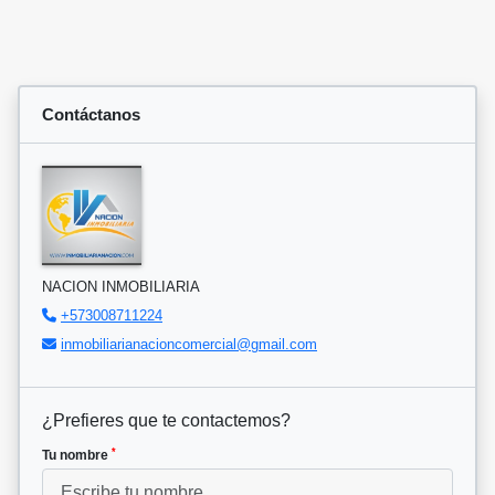
Contáctanos
NACION INMOBILIARIA
+573008711224
inmobiliarianacioncomercial@gmail.com
¿Prefieres que te contactemos?
*
Tu nombre