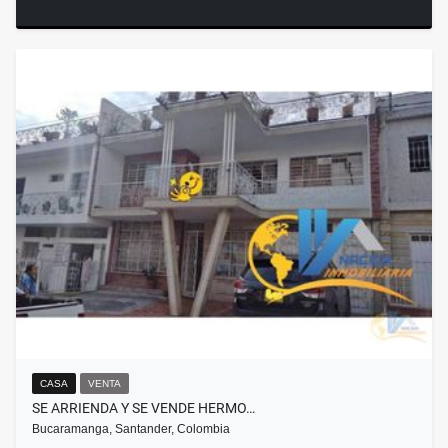
CASA
VENTA
SE ARRIENDA Y SE VENDE HERMO…
Bucaramanga, Santander, Colombia