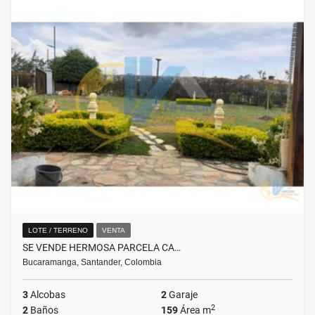
LOTE / TERRENO
VENTA
SE VENDE HERMOSA PARCELA CA…
Bucaramanga, Santander, Colombia
3
Alcobas
2
Garaje
2
2
Baños
159
Área m