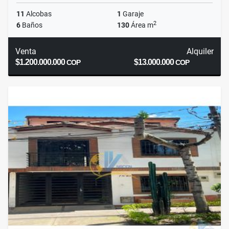
11
Alcobas
1
Garaje
2
6
Baños
130
Área m
Venta
Alquiler
$1.200.000.000
$13.000.000
COP
COP