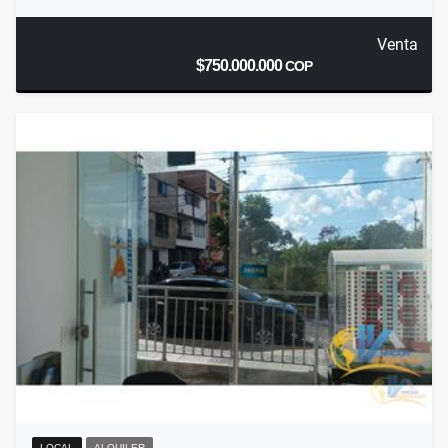
Venta
$750.000.000
COP
LOCAL
ALQUILER