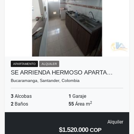
APARTAMENTO
ALQUILER
SE ARRIENDA HERMOSO APARTA…
Bucaramanga, Santander, Colombia
3
Alcobas
1
Garaje
2
2
Baños
55
Área m
Alquiler
$1.520.000
COP