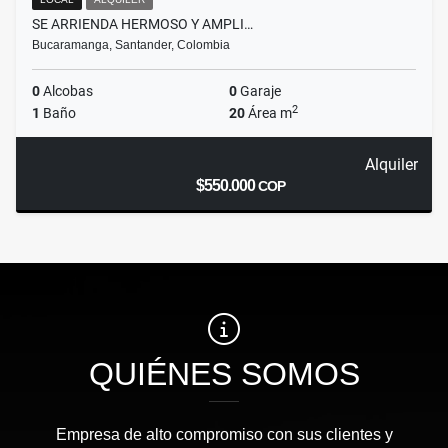
SE ARRIENDA HERMOSO Y AMPLI…
Bucaramanga, Santander, Colombia
0
Alcobas
0
Garaje
2
1
Baño
20
Área m
Alquiler
$550.000
COP
QUIÉNES SOMOS
Empresa de alto compromiso con sus clientes y