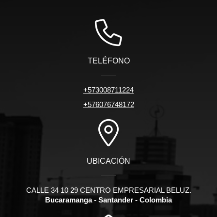
TELÉFONO
+573008711224
+576076748172
UBICACIÓN
CALLE 34 10 29 CENTRO EMPRESARIAL BELUZ.
Bucaramanga - Santander - Colombia