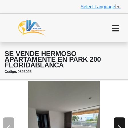
Select Language
▼
SE VENDE HERMOSO
APARTAMENTE EN PARK 200
FLORIDABLANCA
Código.
9853053