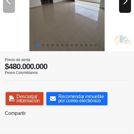
Precio de venta
$480.000.000
Pesos Colombianos
Descargar
Recomendar inmueble
información
por correo electrónico
Compartir