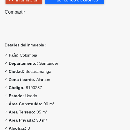
Compartir
Detalles del inmueble :
País:
Colombia
Departamento:
Santander
Ciudad:
Bucaramanga
Zona / barrio:
Alarcon
Código:
8190287
Estado:
Usado
Área Construida:
90 m²
Área Terreno:
95 m²
Área Privada:
90 m²
Alcobas:
3