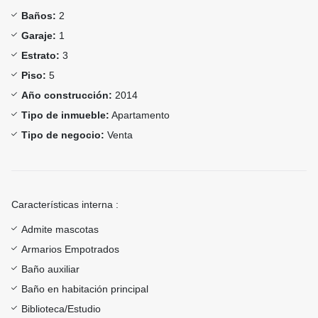
Baños:
2
Garaje:
1
Estrato:
3
Piso:
5
Año construcción:
2014
Tipo de inmueble:
Apartamento
Tipo de negocio:
Venta
Características interna :
Admite mascotas
Armarios Empotrados
Baño auxiliar
Baño en habitación principal
Biblioteca/Estudio