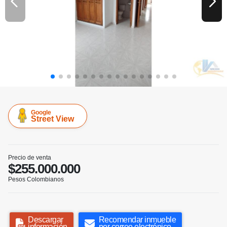
Google
Street View
Precio de venta
$255.000.000
Pesos Colombianos
Descargar
Recomendar inmueble
información
por correo electrónico