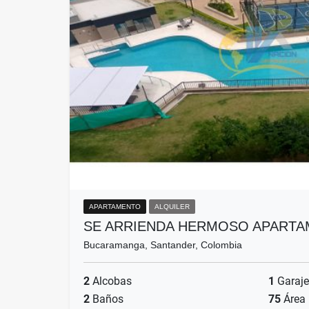
APARTAMENTO
ALQUILER
SE ARRIENDA HERMOSO APART
Bucaramanga, Santander, Colombia
2
Alcobas
1
Garaje
2
Baños
75
Área