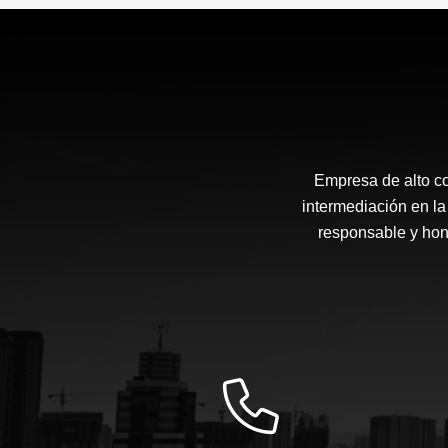
$560.000.000
Empresa de alto c
intermediación en la
responsable y hone