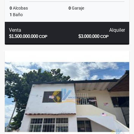
0
Alcobas
0
Garaje
1
Baño
Venta
Alquiler
$1.500.000.000
$3.000.000
COP
COP