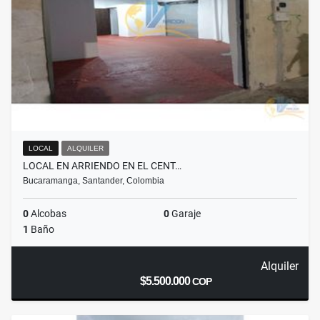
LOCAL
ALQUILER
LOCAL EN ARRIENDO EN EL CENT…
Bucaramanga, Santander, Colombia
0
Alcobas
0
Garaje
1
Baño
Alquiler
$5.500.000
COP