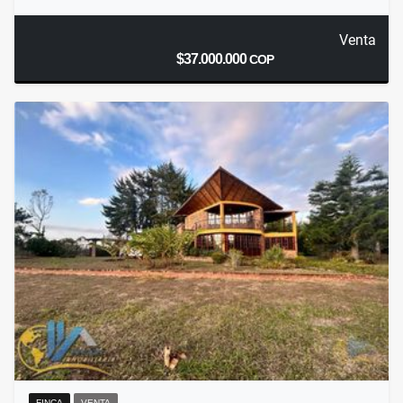
Venta
$37.000.000
COP
FINCA
VENTA