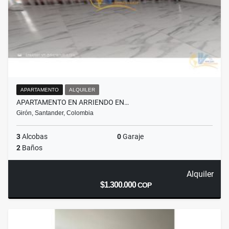
APARTAMENTO
ALQUILER
APARTAMENTO EN ARRIENDO EN…
Girón, Santander, Colombia
3
Alcobas
0
Garaje
2
Baños
Alquiler
$1.300.000
COP