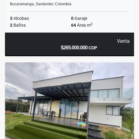
Bucaramanga, Santander, Colombia
3
Alcobas
0
Garaje
2
2
Baños
64
Área m
Venta
$265.000.000
COP