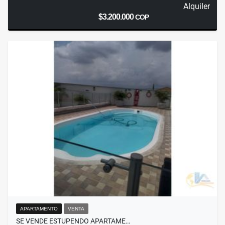
Alquiler
$3.200.000
COP
APARTAMENTO
VENTA
SE VENDE ESTUPENDO APARTAME…