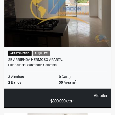
APARTAMENTO
ALQUILER
SE ARRIENDA HERMOSO APARTA…
Piedecuesta, Santander, Colombia
3
Alcobas
0
Garaje
2
2
Baños
50
Área m
Alquiler
$800.000
COP