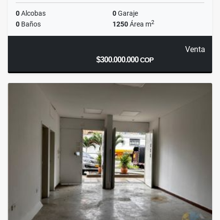
0
Alcobas
0
Garaje
2
0
Baños
1250
Área m
Venta
$300.000.000
COP