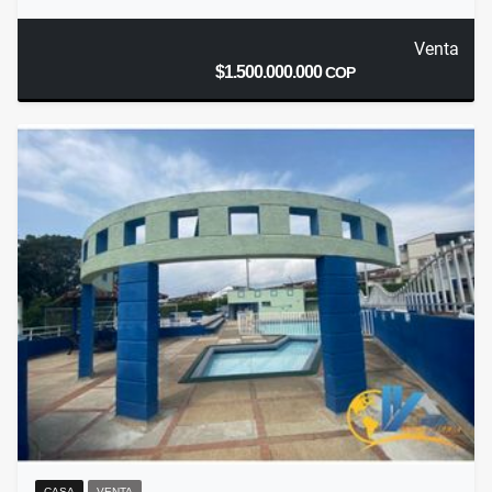
Venta
$1.500.000.000
COP
CASA
VENTA