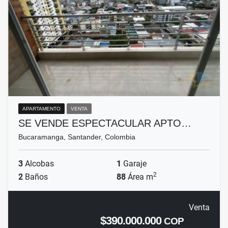
APARTAMENTO
VENTA
SE VENDE ESPECTACULAR APTO…
Bucaramanga, Santander, Colombia
3
Alcobas
1
Garaje
2
2
Baños
88
Área m
Venta
$390.000.000
COP