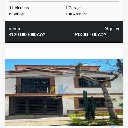
11
Alcobas
1
Garaje
2
6
Baños
130
Área m
Venta
Alquiler
$1.200.000.000
$13.000.000
COP
COP