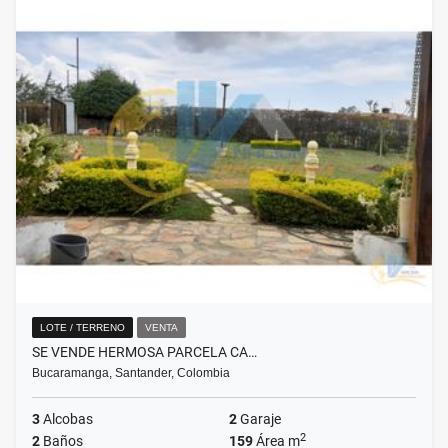
LOTE / TERRENO
VENTA
SE VENDE HERMOSA PARCELA CA…
Bucaramanga, Santander, Colombia
3
Alcobas
2
Garaje
2
2
Baños
159
Área m