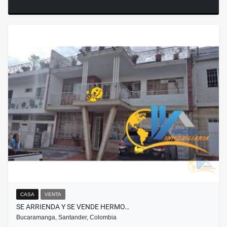
CASA
VENTA
SE ARRIENDA Y SE VENDE HERMO…
Bucaramanga, Santander, Colombia