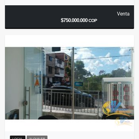
Venta
$750.000.000
COP
LOCAL
ALQUILER