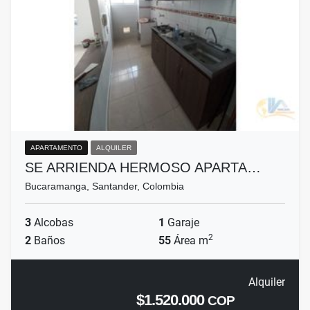
APARTAMENTO
ALQUILER
SE ARRIENDA HERMOSO APARTA…
Bucaramanga, Santander, Colombia
3
Alcobas
1
Garaje
2
2
Baños
55
Área m
Alquiler
$1.520.000
COP