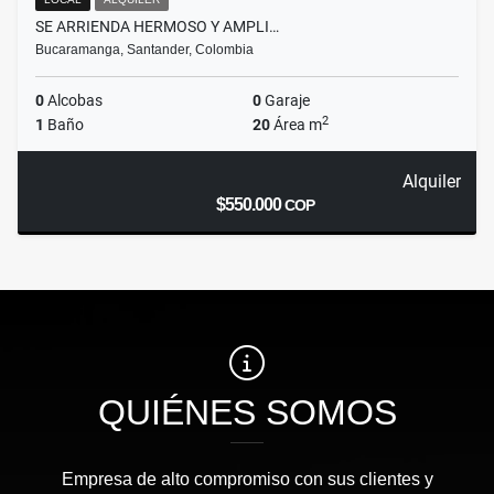
SE ARRIENDA HERMOSO Y AMPLI…
Bucaramanga, Santander, Colombia
0
Alcobas
0
Garaje
2
1
Baño
20
Área m
Alquiler
$550.000
COP
QUIÉNES SOMOS
Empresa de alto compromiso con sus clientes y