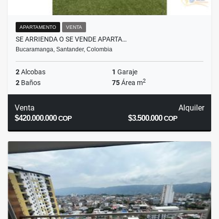
APARTAMENTO
VENTA
SE ARRIENDA O SE VENDE APARTA…
Bucaramanga, Santander, Colombia
2
Alcobas
1
Garaje
2
2
Baños
75
Área m
Venta
Alquiler
$420.000.000
$3.500.000
COP
COP