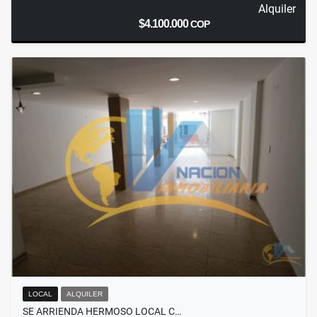
Alquiler
$4.100.000
COP
LOCAL
ALQUILER
SE ARRIENDA HERMOSO LOCAL C…