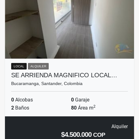
LOCAL
ALQUILER
SE ARRIENDA MAGNIFICO LOCAL…
Bucaramanga, Santander, Colombia
0
Alcobas
0
Garaje
2
2
Baños
80
Área m
Alquiler
$4.500.000
COP