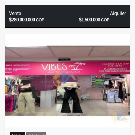
Venta
Alquiler
$280.000.000
$1.500.000
COP
COP
LOCAL
ALQUILER