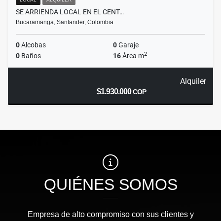
SE ARRIENDA LOCAL EN EL CENT…
Bucaramanga, Santander, Colombia
0
Alcobas
0
Garaje
2
0
Baños
16
Área m
Alquiler
$1.930.000
COP
QUIÉNES SOMOS
Empresa de alto compromiso con sus clientes y