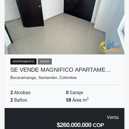
APARTAMENTO
VENTA
SE VENDE MAGNIFICO APARTAME…
Bucaramanga, Santander, Colombia
2
Alcobas
0
Garaje
2
2
Baños
58
Área m
Venta
$260.000.000
COP