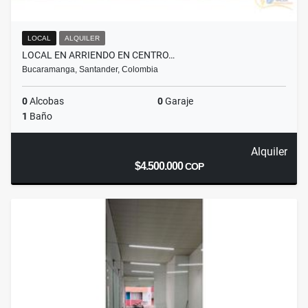
LOCAL
ALQUILER
LOCAL EN ARRIENDO EN CENTRO…
Bucaramanga, Santander, Colombia
0
Alcobas
0
Garaje
1
Baño
Alquiler
$4.500.000
COP