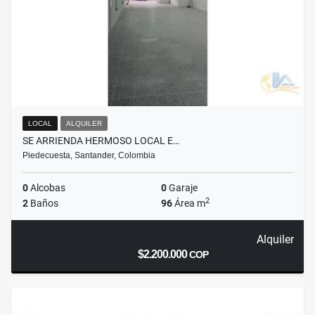
LOCAL
ALQUILER
SE ARRIENDA HERMOSO LOCAL E…
Piedecuesta, Santander, Colombia
0
Alcobas
0
Garaje
2
2
Baños
96
Área m
Alquiler
$2.200.000
COP