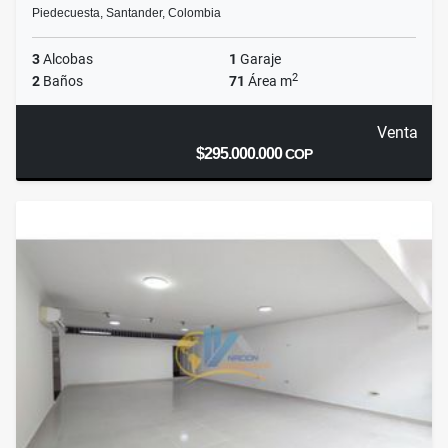
Piedecuesta, Santander, Colombia
3
Alcobas
1
Garaje
2
2
Baños
71
Área m
Venta
$295.000.000
COP