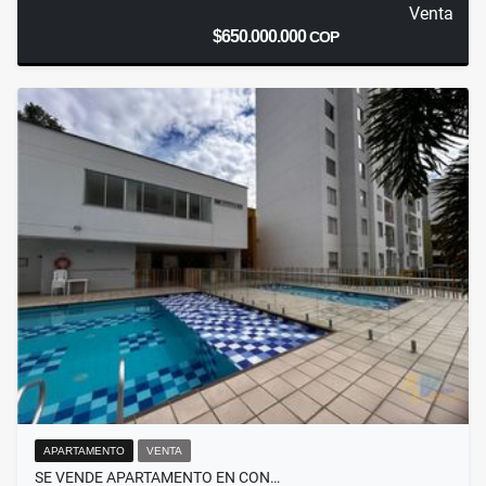
Venta
$650.000.000
COP
APARTAMENTO
VENTA
SE VENDE APARTAMENTO EN CON…