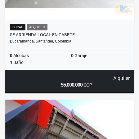
LOCAL
ALQUILER
SE ARRIENDA LOCAL EN CABECE…
Bucaramanga, Santander, Colombia
0
Alcobas
0
Garaje
1
Baño
Alquiler
$5.000.000
COP