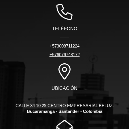
TELÉFONO
+573008711224
+576076748172
UBICACIÓN
CALLE 34 10 29 CENTRO EMPRESARIAL BELUZ.
Bucaramanga - Santander - Colombia