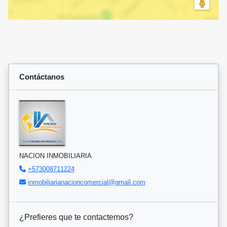
Contáctanos
NACION INMOBILIARIA
+573008711224
inmobiliarianacioncomercial@gmail.com
¿Prefieres que te contactemos?