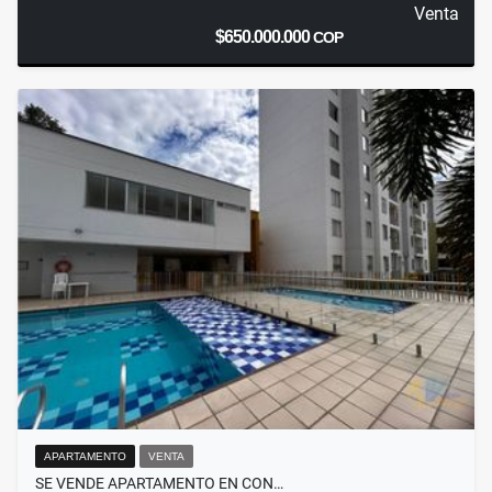
Venta
$650.000.000
COP
APARTAMENTO
VENTA
SE VENDE APARTAMENTO EN CON…