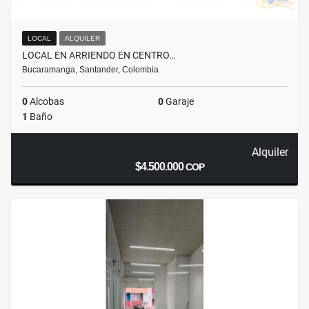
LOCAL
ALQUILER
LOCAL EN ARRIENDO EN CENTRO…
Bucaramanga, Santander, Colombia
0
Alcobas
0
Garaje
1
Baño
Alquiler
$4.500.000
COP