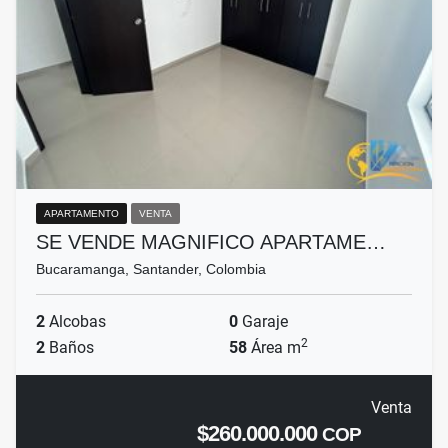
APARTAMENTO
VENTA
SE VENDE MAGNIFICO APARTAME…
Bucaramanga, Santander, Colombia
2
Alcobas
0
Garaje
2
2
Baños
58
Área m
Venta
$260.000.000
COP