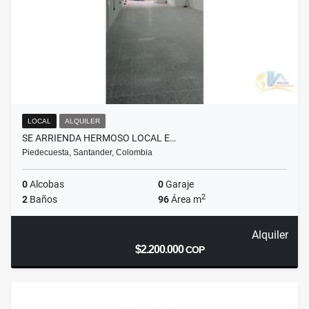
LOCAL
ALQUILER
SE ARRIENDA HERMOSO LOCAL E…
Piedecuesta, Santander, Colombia
0
Alcobas
0
Garaje
2
2
Baños
96
Área m
Alquiler
$2.200.000
COP