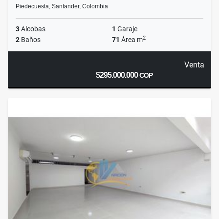
Piedecuesta, Santander, Colombia
3
Alcobas
1
Garaje
2
2
Baños
71
Área m
Venta
$295.000.000
COP