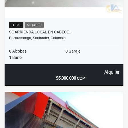
LOCAL
ALQUILER
SE ARRIENDA LOCAL EN CABECE…
Bucaramanga, Santander, Colombia
0
Alcobas
0
Garaje
1
Baño
Alquiler
$5.000.000
COP