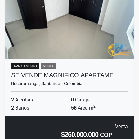
APARTAMENTO
VENTA
SE VENDE MAGNIFICO APARTAME…
Bucaramanga, Santander, Colombia
2
Alcobas
0
Garaje
2
2
Baños
58
Área m
Venta
$260.000.000
COP