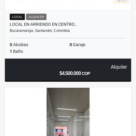
LOCAL
ALQUILER
LOCAL EN ARRIENDO EN CENTRO…
Bucaramanga, Santander, Colombia
0
Alcobas
0
Garaje
1
Baño
Alquiler
$4.500.000
COP