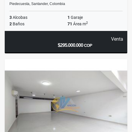
Piedecuesta, Santander, Colombia
3
Alcobas
1
Garaje
2
2
Baños
71
Área m
Venta
$295.000.000
COP