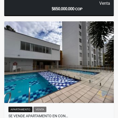
Venta
$650.000.000
COP
APARTAMENTO
VENTA
SE VENDE APARTAMENTO EN CON…