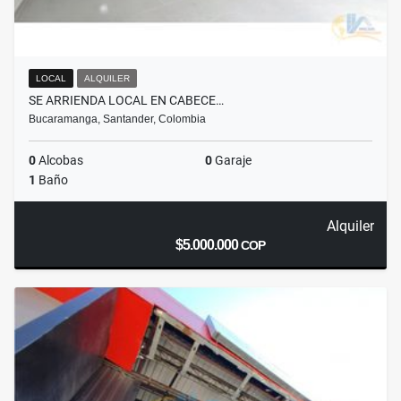
LOCAL
ALQUILER
SE ARRIENDA LOCAL EN CABECE…
Bucaramanga, Santander, Colombia
0
Alcobas
0
Garaje
1
Baño
Alquiler
$5.000.000
COP