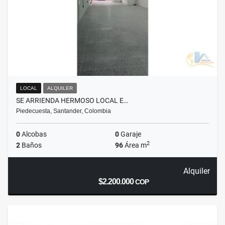
LOCAL
ALQUILER
SE ARRIENDA HERMOSO LOCAL E…
Piedecuesta, Santander, Colombia
0
Alcobas
0
Garaje
2
2
Baños
96
Área m
Alquiler
$2.200.000
COP