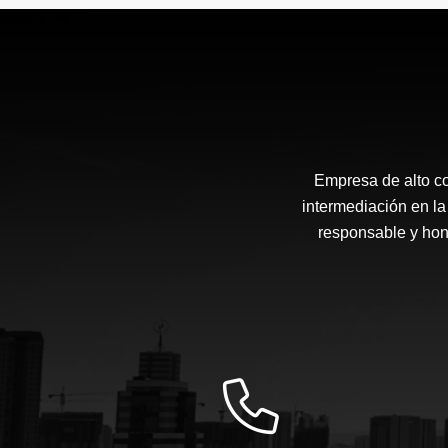
$6.000.000
Empresa de alto c
intermediación en la
responsable y hone