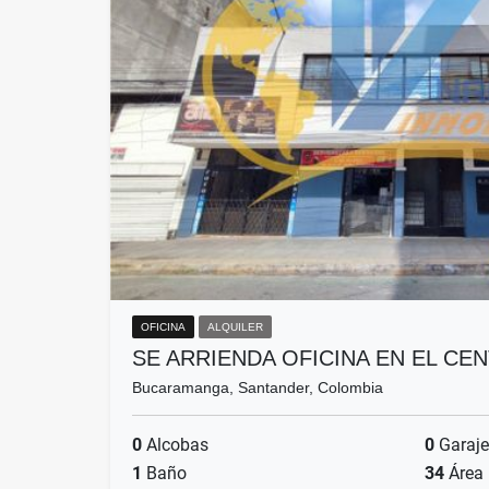
OFICINA
ALQUILER
SE ARRIENDA OFICINA EN EL CE
Bucaramanga, Santander, Colombia
0
Alcobas
0
Garaje
1
Baño
34
Área