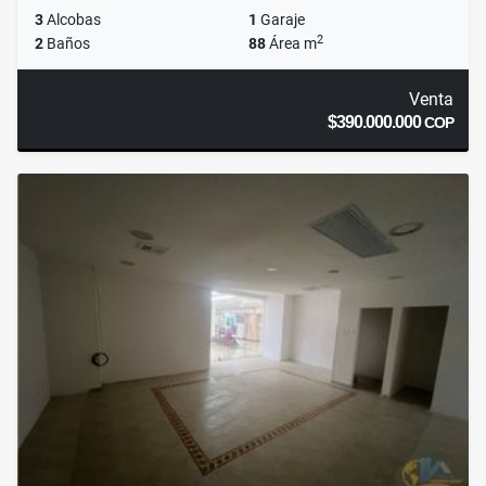
3
Alcobas
1
Garaje
2
2
Baños
88
Área m
Venta
$390.000.000
COP