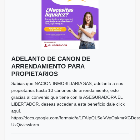
ADELANTO DE CANON DE
ARRENDAMIENTO PARA
PROPIETARIOS
Sabias que NACION INMOBILIARIA SAS, adelanta a sus
propietarios hasta 10 cánones de arrendamiento, esto
gracias al convenio que tiene con la ASEGURADORA EL
LIBERTADOR. deseas acceder a este beneficio dale click
aquí.
https://docs.google.com/forms/d/e/1FAIpQLSeiVVeOakmrX
UxQ/viewform