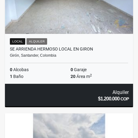
LOCAL
ALQUILER
SE ARRIENDA HERMOSO LOCAL EN GIRON
Girón, Santander, Colombia
0
Alcobas
0
Garaje
2
1
Baño
20
Área m
Alquiler
$1.200.000
COP