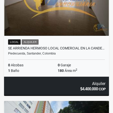
LOCAL
ALQUILER
SE ARRIENDA HERMOSO LOCAL COMERCIAL EN LA CANDE…
Piedecuesta, Santander, Colombia
0
Alcobas
0
Garaje
2
1
Baño
180
Área m
Alquiler
$4.400.000
COP