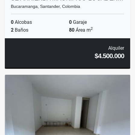
Bucaramanga, Santander, Colombia
0
Alcobas
0
Garaje
2
2
Baños
80
Área m
Alquiler
$4.500.000