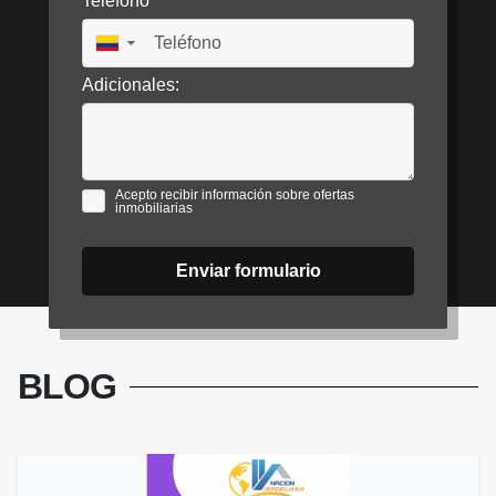
Teléfono
▼
Adicionales:
Acepto recibir información sobre ofertas
inmobiliarias
Enviar formulario
BLOG