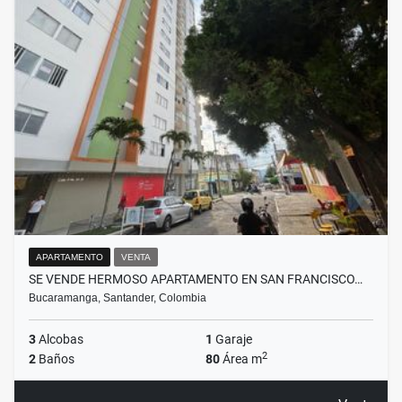
APARTAMENTO
VENTA
SE VENDE HERMOSO APARTAMENTO EN SAN FRANCISCO…
Bucaramanga, Santander, Colombia
3
Alcobas
1
Garaje
2
2
Baños
80
Área m