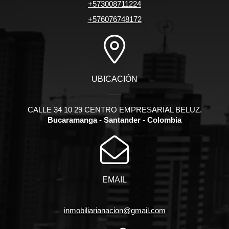
+573008711224
+576076748172
UBICACIÓN
CALLE 34 10 29 CENTRO EMPRESARIAL BELUZ.
Bucaramanga - Santander - Colombia
EMAIL
inmobiliarianacion@gmail.com