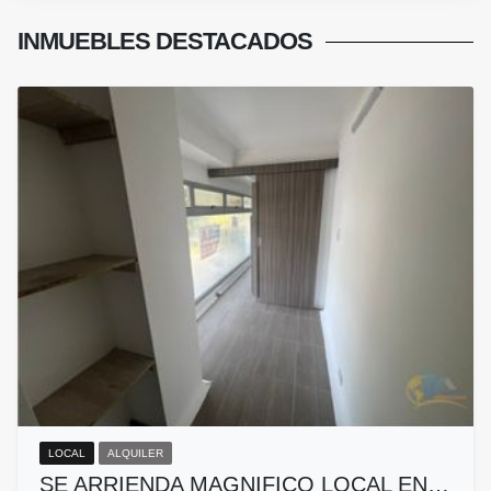
INMUEBLES
DESTACADOS
LOCAL
ALQUILER
SE ARRIENDA MAGNIFICO LOCAL EN…