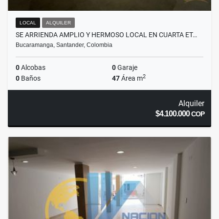
LOCAL
ALQUILER
SE ARRIENDA AMPLIO Y HERMOSO LOCAL EN CUARTA ET…
Bucaramanga, Santander, Colombia
0
Alcobas
0
Garaje
2
0
Baños
47
Área m
Alquiler
$4.100.000
COP