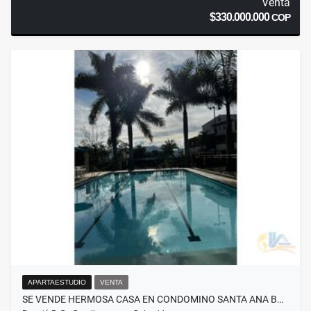
Venta
$330.000.000
COP
APARTAESTUDIO
VENTA
SE VENDE HERMOSA CASA EN CONDOMINO SANTA ANA B…