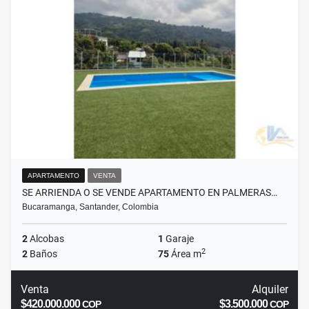
APARTAMENTO
VENTA
SE ARRIENDA O SE VENDE APARTAMENTO EN PALMERAS…
Bucaramanga, Santander, Colombia
2
Alcobas
1
Garaje
2
2
Baños
75
Área m
Venta
Alquiler
$420.000.000
$3.500.000
COP
COP