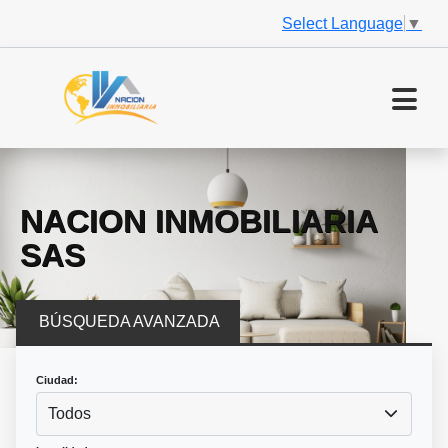
Select Language
▼
NACION INMOBILIARIA
SAS
BÚSQUEDA AVANZADA
Ciudad:
Todos